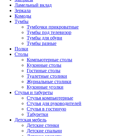
Ламельный вклад
Зеркала
Комоды
Тумбы
Тумбочки прикроватные
Тумбы под телевизор
Тумбы для обуви
Тумбы разные
Полки
Столы
Компьютерные столы
Кухонные столы
Гостиные столы
Туалетные столики
Журнальные столики
Кухонные уголки
Стулья и табуреты
Стулья компьютерные
Стулья для руководителей
Стулья в гостиную
Табуретки
Детская мебель
Детские стенки
Детские спальни