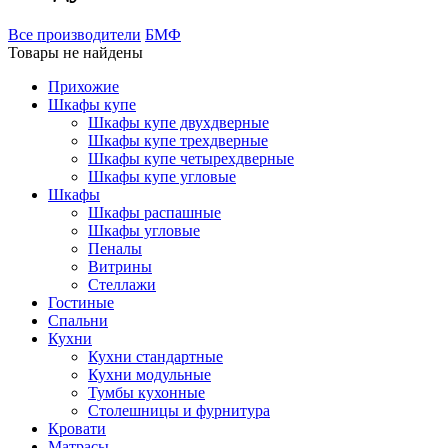
Все производители
БМФ
Товары не найдены
Прихожие
Шкафы купе
Шкафы купе двухдверные
Шкафы купе трехдверные
Шкафы купе четырехдверные
Шкафы купе угловые
Шкафы
Шкафы распашные
Шкафы угловые
Пеналы
Витрины
Стеллажи
Гостиные
Спальни
Кухни
Кухни стандартные
Кухни модульные
Тумбы кухонные
Столешницы и фурнитура
Кровати
Матрасы