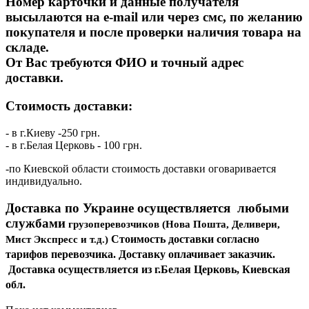
Номер карточки и данные получателя
высылаются на
e
-
mail
или через смс, по желанию
покупателя и после проверки наличия товара на
складе.
От Вас требуются ФИО и точный адрес
доставки.
Стоимость доставки:
- в г.Киеву -250 грн.
- в г.Белая Церковь - 100 грн.
-по Киевской области стоимость доставки оговаривается
индивидуально.
Доставка по Украине осуществляется любыми
службами
грузоперевозчиков (Нова Пошта, Деливери,
Стоимость доставки согласно
Мист Экспресс и т.д.)
тарифов перевозчика. Доставку оплачивает заказчик.
Доставка осуществляется из г.Белая Церковь, Киевская
обл.