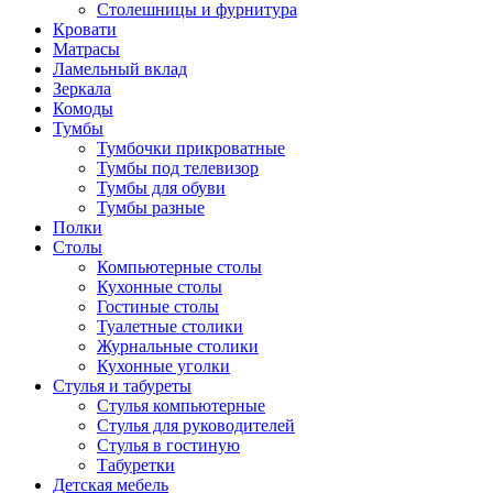
Столешницы и фурнитура
Кровати
Матрасы
Ламельный вклад
Зеркала
Комоды
Тумбы
Тумбочки прикроватные
Тумбы под телевизор
Тумбы для обуви
Тумбы разные
Полки
Столы
Компьютерные столы
Кухонные столы
Гостиные столы
Туалетные столики
Журнальные столики
Кухонные уголки
Стулья и табуреты
Стулья компьютерные
Стулья для руководителей
Стулья в гостиную
Табуретки
Детская мебель