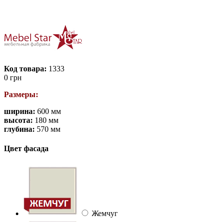
Код товара:
1333
0
грн
Размеры:
ширина:
600 мм
высота:
180 мм
глубина:
570 мм
Цвет фасада
Жемчуг