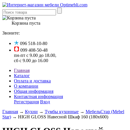
Корзина пуста
Звоните:
096 518-10-80
099 408-50-48
пн-пт с 9.00 до 18.00,
сб с 9.00 до 16.00
Главная
Каталог
Оплата и доставка
О компании
Общая информация
Контактная информация
Регистрация
Вход
Главная
→
Кухни
→
Тумбы кухонные
→
МебельСтар (Mebel
Star)
→ HIGH GLOSS Навесной Шкаф 160 (180x600)