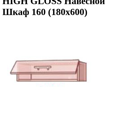
HIGH GLOSS Навесной
Шкаф 160 (180x600)