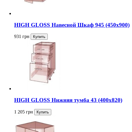
HIGH GLOSS Навесной Шкаф 945 (450x900)
931
грн
HIGH GLOSS Нижняя тумба 43 (400x820)
1 205
грн