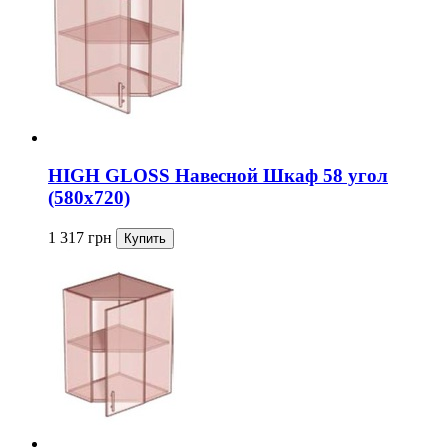
HIGH GLOSS Навесной Шкаф 58 угол
(580x720)
1 317
грн