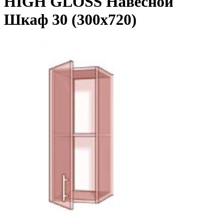
HIGH GLOSS Навесной
Шкаф 30 (300x720)