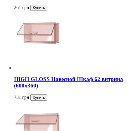
261
грн
HIGH GLOSS Навесной Шкаф 62 витрина
(600x360)
731
грн