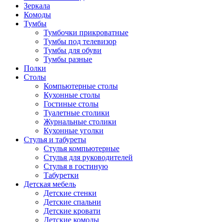
Зеркала
Комоды
Тумбы
Тумбочки прикроватные
Тумбы под телевизор
Тумбы для обуви
Тумбы разные
Полки
Столы
Компьютерные столы
Кухонные столы
Гостиные столы
Туалетные столики
Журнальные столики
Кухонные уголки
Стулья и табуреты
Стулья компьютерные
Стулья для руководителей
Стулья в гостиную
Табуретки
Детская мебель
Детские стенки
Детские спальни
Детские кровати
Детские комоды