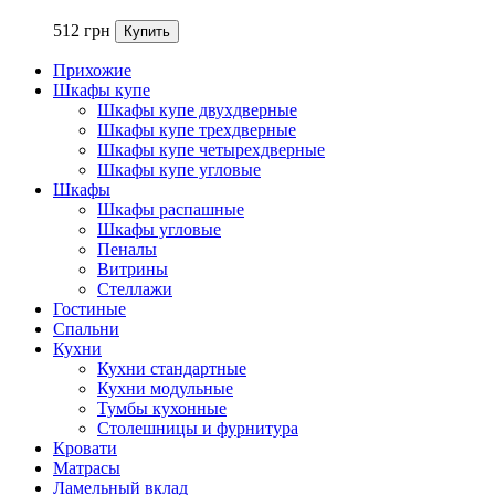
512
грн
Прихожие
Шкафы купе
Шкафы купе двухдверные
Шкафы купе трехдверные
Шкафы купе четырехдверные
Шкафы купе угловые
Шкафы
Шкафы распашные
Шкафы угловые
Пеналы
Витрины
Стеллажи
Гостиные
Спальни
Кухни
Кухни стандартные
Кухни модульные
Тумбы кухонные
Столешницы и фурнитура
Кровати
Матрасы
Ламельный вклад