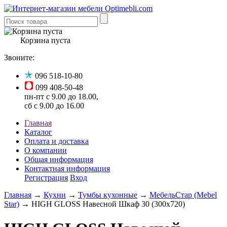
Корзина пуста
Звоните:
096 518-10-80
099 408-50-48
пн-пт с 9.00 до 18.00,
сб с 9.00 до 16.00
Главная
Каталог
Оплата и доставка
О компании
Общая информация
Контактная информация
Регистрация
Вход
Главная
→
Кухни
→
Тумбы кухонные
→
МебельСтар (Mebel
Star)
→ HIGH GLOSS Навесной Шкаф 30 (300x720)