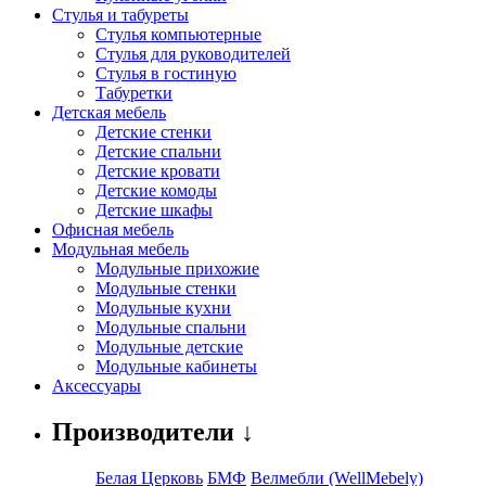
Стулья и табуреты
Стулья компьютерные
Стулья для руководителей
Стулья в гостиную
Табуретки
Детская мебель
Детские стенки
Детские спальни
Детские кровати
Детские комоды
Детские шкафы
Офисная мебель
Модульная мебель
Модульные прихожие
Модульные стенки
Модульные кухни
Модульные спальни
Модульные детские
Модульные кабинеты
Аксессуары
Производители ↓
Белая Церковь
БМФ
Велмебли (WellMebely)