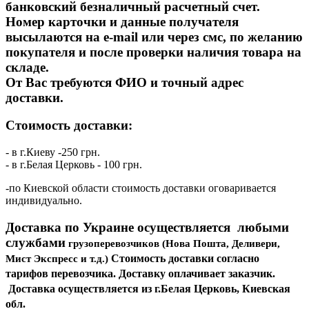
банковский безналичный расчетный счет.
Номер карточки и данные получателя
высылаются на
e
-
mail
или через смс, по желанию
покупателя и после проверки наличия товара на
складе.
От Вас требуются ФИО и точный адрес
доставки.
Стоимость доставки:
- в г.Киеву -250 грн.
- в г.Белая Церковь - 100 грн.
-по Киевской области стоимость доставки оговаривается
индивидуально.
Доставка по Украине осуществляется любыми
службами
грузоперевозчиков (Нова Пошта, Деливери,
Стоимость доставки согласно
Мист Экспресс и т.д.)
тарифов перевозчика. Доставку оплачивает заказчик.
Доставка осуществляется из г.Белая Церковь, Киевская
обл.