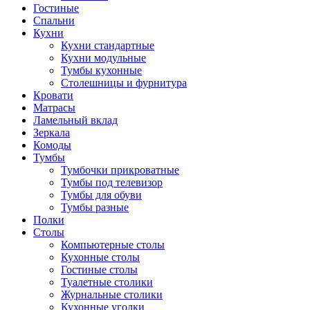
Гостиные
Спальни
Кухни
Кухни стандартные
Кухни модульные
Тумбы кухонные
Столешницы и фурнитура
Кровати
Матрасы
Ламельный вклад
Зеркала
Комоды
Тумбы
Тумбочки прикроватные
Тумбы под телевизор
Тумбы для обуви
Тумбы разные
Полки
Столы
Компьютерные столы
Кухонные столы
Гостиные столы
Туалетные столики
Журнальные столики
Кухонные уголки