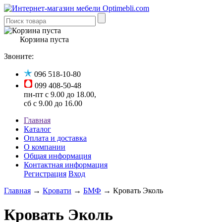
Корзина пуста
Звоните:
096 518-10-80
099 408-50-48
пн-пт с 9.00 до 18.00,
сб с 9.00 до 16.00
Главная
Каталог
Оплата и доставка
О компании
Общая информация
Контактная информация
Регистрация
Вход
Главная
→
Кровати
→
БМФ
→ Кровать Эколь
Кровать Эколь