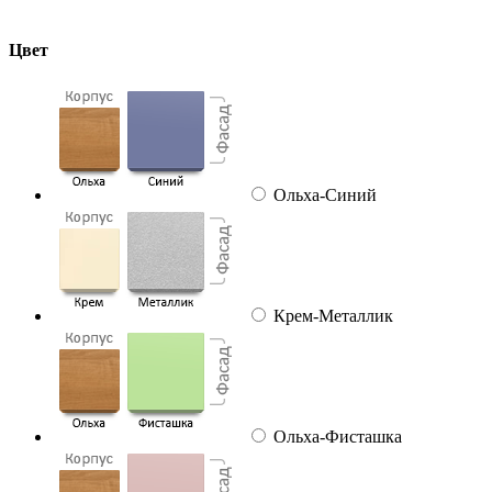
Цвет
Ольха-Синий
Крем-Металлик
Ольха-Фисташка