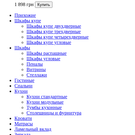
1 898
грн
Прихожие
Шкафы купе
Шкафы купе двухдверные
Шкафы купе трехдверные
Шкафы купе четырехдверные
Шкафы купе угловые
Шкафы
Шкафы распашные
Шкафы угловые
Пеналы
Витрины
Стеллажи
Гостиные
Спальни
Кухни
Кухни стандартные
Кухни модульные
Тумбы кухонные
Столешницы и фурнитура
Кровати
Матрасы
Ламельный вклад
Зеркала