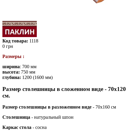
Код товара:
1118
0
грн
Размеры :
ширина
: 700 мм
высота:
750 мм
глубина:
1200 (1600 мм)
Размер столешницы в сложенном виде
- 70х120
см.
Размер столешницы в разложенном виде
- 70х160 см
Столешница
- натуральный шпон
Каркас стола
- сосна