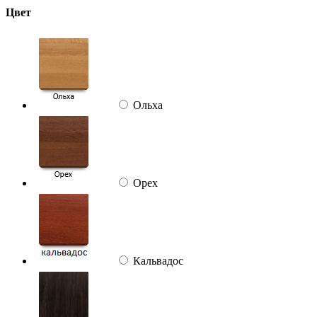
Цвет
Ольха
Орех
Кальвадос