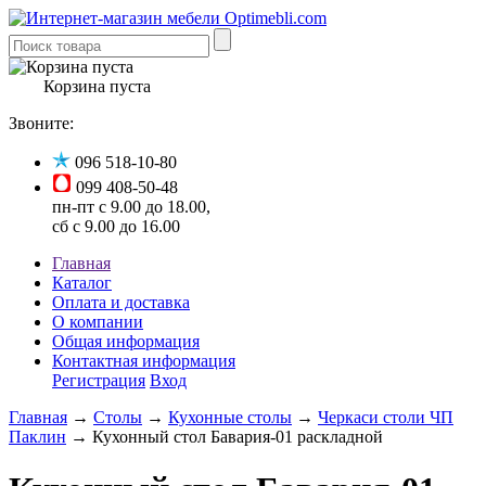
Корзина пуста
Звоните:
096 518-10-80
099 408-50-48
пн-пт с 9.00 до 18.00,
сб с 9.00 до 16.00
Главная
Каталог
Оплата и доставка
О компании
Общая информация
Контактная информация
Регистрация
Вход
Главная
→
Столы
→
Кухонные столы
→
Черкаси столи ЧП
Паклин
→ Кухонный стол Бавария-01 раскладной