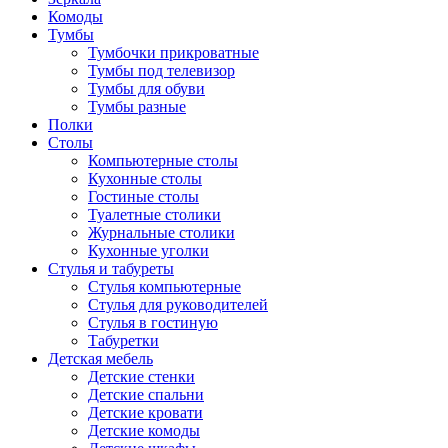
Комоды
Тумбы
Тумбочки прикроватные
Тумбы под телевизор
Тумбы для обуви
Тумбы разные
Полки
Столы
Компьютерные столы
Кухонные столы
Гостиные столы
Туалетные столики
Журнальные столики
Кухонные уголки
Стулья и табуреты
Стулья компьютерные
Стулья для руководителей
Стулья в гостиную
Табуретки
Детская мебель
Детские стенки
Детские спальни
Детские кровати
Детские комоды