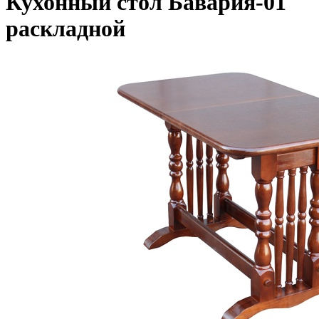
Кухонный стол Бавария-01
раскладной