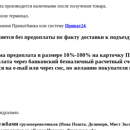
а производится наличными после получения товара.
 или терминал.
ивания Приватбанка или систему
Приват24
.
яется без предоплаты по факту доставки к подъезд
има предоплата в размере 10%-100% на карточку
ата через банковский безналичный расчетный сче
ся на
e
-
mail
или через смс, по желанию покупателя 
идуально.
лужбами
грузоперевозчиков (Нова Пошта, Деливери, Мист Экспр