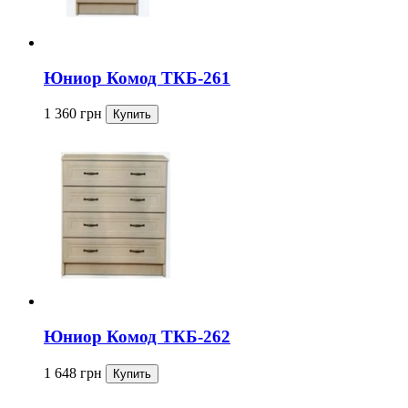
Юниор Комод ТКБ-261
1 360
грн
Юниор Комод ТКБ-262
1 648
грн