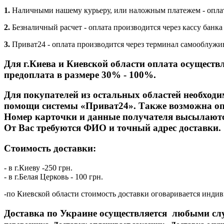
1.
Наличными нашему курьеру, или наложным платежем - оплат
2.
Безналичный расчет - оплата производится через кассу банка
3.
Приват24 - оплата производится через терминал самооблуж
Для г.Киева и Киевской области оплата осуществл
предоплата в размере 30% - 100%.
Для покупателей из остальных областей необход
помощи системы «Приват24». Также возможна опл
Номер карточки и данные получателя высылают
От Вас требуются ФИО и точный адрес доставки.
Стоимость доставки:
- в г.Киеву -250 грн.
- в г.Белая Церковь - 100 грн.
-по Киевской области стоимость доставки оговаривается индив
Доставка по Украине осуществляется любыми с