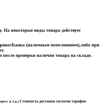
у. На некоторые виды товара действует
 ПриватБанка (наличным пополнением),либо при
т.
и после проверки наличия товара на складе.
Стоимость доставки согласно тарифов
есс и т.д.)