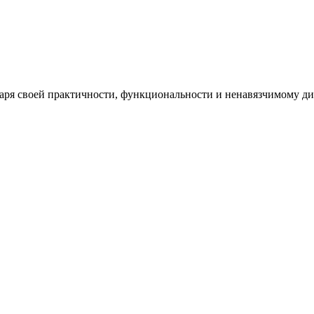
одаря своей практичности, функциональности и ненавязчимому д