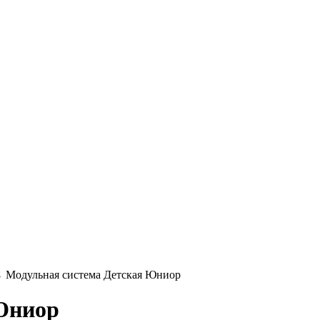
 Модульная система Детская Юниор
Юниор