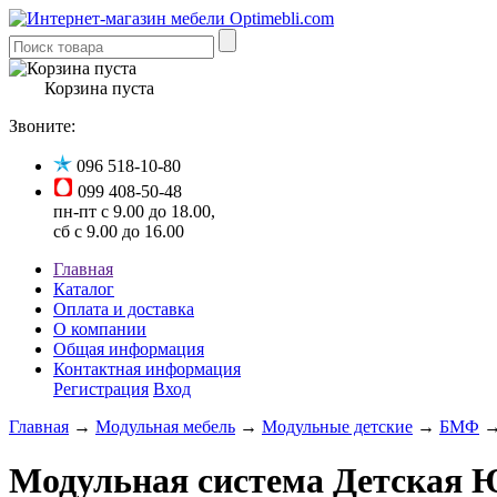
Корзина пуста
Звоните:
096 518-10-80
099 408-50-48
пн-пт с 9.00 до 18.00,
сб с 9.00 до 16.00
Главная
Каталог
Оплата и доставка
О компании
Общая информация
Контактная информация
Регистрация
Вход
Главная
→
Модульная мебель
→
Модульные детские
→
БМФ
→
Модульная система Детская 